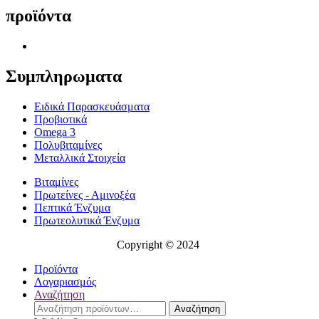
προϊόντα
Συμπληρωματα
Ειδικά Παρασκευάσματα
Προβιοτικά
Omega 3
Πολυβιταμίνες
Μεταλλικά Στοιχεία
Βιταμίνες
Πρωτείνες - Αμινοξέα
Πεπτικά Ένζυμα
Πρωτεολυτικά Ένζυμα
Copyright © 2024
Προϊόντα
Λογαριασμός
Αναζήτηση
Αναζήτηση
Αναζήτηση