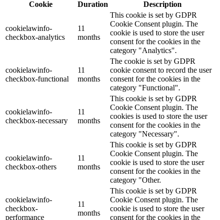
Cookie
Duration
Description
This cookie is set by GDPR
Cookie Consent plugin. The
cookielawinfo-
11
cookie is used to store the user
checkbox-analytics
months
consent for the cookies in the
category "Analytics".
The cookie is set by GDPR
cookielawinfo-
11
cookie consent to record the user
checkbox-functional
months
consent for the cookies in the
category "Functional".
This cookie is set by GDPR
Cookie Consent plugin. The
cookielawinfo-
11
cookies is used to store the user
checkbox-necessary
months
consent for the cookies in the
category "Necessary".
This cookie is set by GDPR
Cookie Consent plugin. The
cookielawinfo-
11
cookie is used to store the user
checkbox-others
months
consent for the cookies in the
category "Other.
This cookie is set by GDPR
cookielawinfo-
Cookie Consent plugin. The
11
checkbox-
cookie is used to store the user
months
performance
consent for the cookies in the