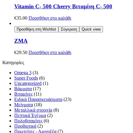
Vitamin C- 500 Cherry Βιταμίνη C- 500
€
35.00
Προσθήκη στο καλάθι
Προσθήκη στη Wishlist
Σύγκριση
Quick view
ZMA
€
29.50
Προσθήκη στο καλάθι
Κατηγορίες
Omega 3
(3)
Super Foods
(6)
Uncategorized
(1)
Βάμματα
(17)
Βιταμίνες
(11)
Ειδικά Παρασκευάσματα
(23)
Μείγματα
(18)
Μεταλλικά στοιχεία
(8)
Πεπτικά Ένζυμα
(2)
Πολυβιταμίνες
(6)
Προβιοτικά
(2)
Πρωτείνες - Αμινοξέα
(7)