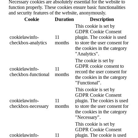
Necessary cookies are absolutely essential for the website to
function properly. These cookies ensure basic functionalities
and security features of the website, anonymously.
Cookie
Duration
Description
This cookie is set by
GDPR Cookie Consent
cookielawinfo-
11
plugin. The cookie is used
checkbox-analytics
months
to store the user consent for
the cookies in the category
"Analytics".
The cookie is set by
GDPR cookie consent to
cookielawinfo-
11
record the user consent for
checkbox-functional
months
the cookies in the category
"Functional".
This cookie is set by
GDPR Cookie Consent
cookielawinfo-
11
plugin. The cookies is used
checkbox-necessary
months
to store the user consent for
the cookies in the category
"Necessary".
This cookie is set by
GDPR Cookie Consent
cookielawinfo-
11
plugin. The cookie is used