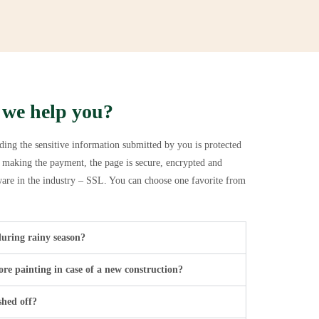
 we help you?
ding the sensitive information submitted by you is protected
e making the payment, the page is secure, encrypted and
tware in the industry – SSL. You can choose one favorite from
during rainy season?
re painting in case of a new construction?
shed off?