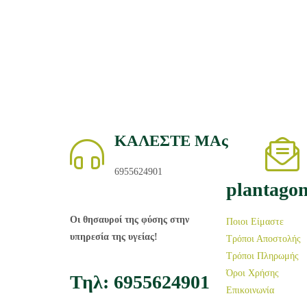
ΚΑΛΕΣΤΕ ΜΑς
6955624901
plantago
Οι θησαυροί της φύσης στην
Ποιοι Είμαστε
υπηρεσία της υγείας!
Τρόποι Αποστολής
Τρόποι Πληρωμής
Όροι Χρήσης
Τηλ: 6955624901
Επικοινωνία