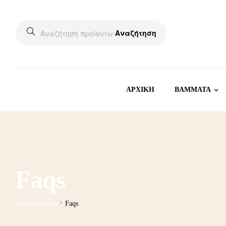
Αναζήτηση
ΑΡΧΙΚΗ
BAMMATA
Faqs
Αρχική σελίδα
Faqs