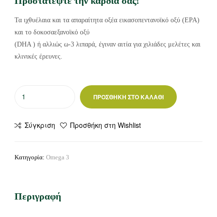
Προστατέψτε την καρδιά σας!
Τα ιχθυέλαια και τα απαραίτητα οξέα εικασοπεντανοϊκό οξύ (EPA)
και το δοκοσαεξανοϊκό οξύ
(DHA ) ή αλλιώς ω-3 λιπαρά, έγιναν αιτία για χιλιάδες μελέτες και
κλινικές έρευνες.
ΠΡΟΣΘΉΚΗ ΣΤΟ ΚΑΛΆΘΙ
Σύγκριση
Προσθήκη στη Wishlist
Κατηγορία:
Omega 3
Περιγραφή