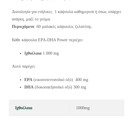
Δοσολογία για ενήλικες: 1 κάψουλα καθημερινά ή όπως υπάρχει
ανάγκη, μαζί το γεύμα.
Περιεχόμενο
: 60 μαλακές κάψουλες ζελατίνης.
Κάθε κάψουλα EPA-DHA Power περιέχει:
Ιχθυέλαια
1.000 mg
Αυτό παρέχει:
EPA
(εικοσιπεντανοϊκό οξύ) 400 mg
DHA
(δοκοσαεξανοϊκό οξύ) 300 mg
Ιχθυέλαια
1000mg