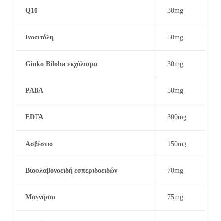
Q10
30mg
Ινοσιτόλη
50mg
Ginko Biloba εκχύλισμα
30mg
PABA
50mg
EDTA
300mg
Ασβέστιο
150mg
Βιοφλαβονοειδή εσπεριδοειδών
70mg
Μαγνήσιο
75mg