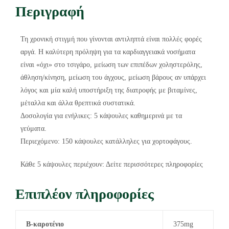
Περιγραφή
Τη χρονική στιγμή που γίνονται αντιληπτά είναι πολλές φορές
αργά. Η καλύτερη πρόληψη για τα καρδιαγγειακά νοσήματα
είναι «όχι» στο τσιγάρο, μείωση των επιπέδων χοληστερόλης,
άθληση/κίνηση, μείωση του άγχους, μείωση βάρους αν υπάρχει
λόγος και μία καλή υποστήριξη της διατροφής με βιταμίνες,
μέταλλα και άλλα θρεπτικά συστατικά.
Δοσολογία για ενήλικες: 5 κάψουλες καθημερινά με τα
γεύματα.
Περιεχόμενο: 150 κάψουλες κατάλληλες για χορτοφάγους.
Κάθε 5 κάψουλες περιέχουν: Δείτε περισσότερες πληροφορίες
Επιπλέον πληροφορίες
Β-καροτένιο
375mg