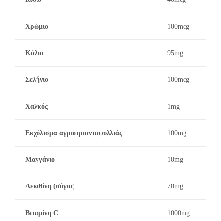
Χρώμιο
100mcg
Κάλιο
95mg
Σελήνιο
100mcg
Χαλκός
1mg
Εκχύλισμα αγριοτριανταφυλλιάς
100mg
Μαγγάνιο
10mg
Λεκιθίνη (σόγια)
70mg
Βιταμίνη C
1000mg