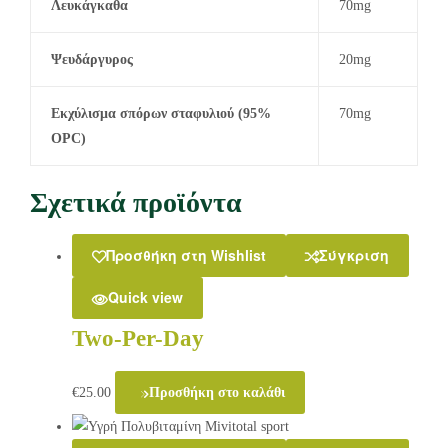
Λευκάγκαθα
70mg
Ψευδάργυρος
20mg
Εκχύλισμα σπόρων σταφυλιού (95%
70mg
OPC)
Σχετικά προϊόντα
Προσθήκη στη Wishlist
Σύγκριση
Quick view
Two-Per-Day
€
25.00
Προσθήκη στο καλάθι