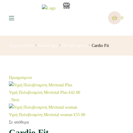
0
Αρχική σελίδα
Κατάστημα
Πολυβιταμίνες
Cardio Fit
Προηγούμενο
Υγρή Πολυβιταμίνη Mivitotal Plus
€
42.00
.
Next
Υγρή Πολυβιταμίνη Mivitotal woman
€
55.00
Σε απόθεμα
Cardio Fit