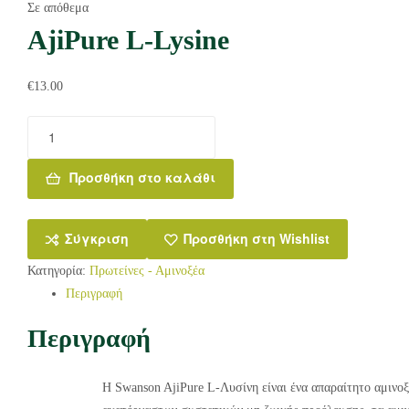
Σε απόθεμα
AjiPure L-Lysine
€
13.00
Προσθήκη στο καλάθι
Σύγκριση
Προσθήκη στη Wishlist
Κατηγορία:
Πρωτείνες - Αμινοξέα
Περιγραφή
Περιγραφή
Η Swanson AjiPure L-Λυσίνη είναι ένα απαραίτητο αμινο