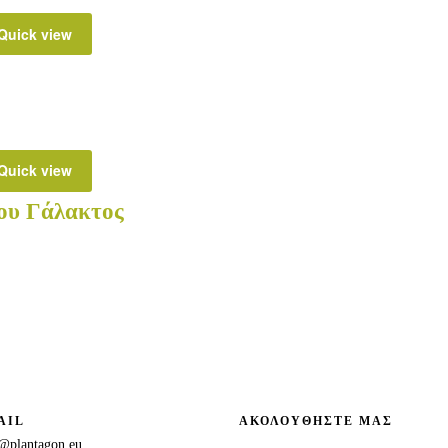
Quick view
Quick view
ου Γάλακτος
AIL
ΑΚΟΛΟΥΘΗΣΤΕ ΜΑΣ
@plantagon.eu