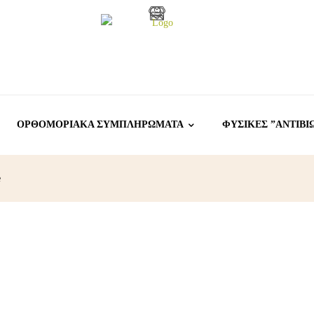
ΟΡΘΟΜΟΡΙΑΚΑ ΣΥΜΠΛΗΡΩΜΑΤΑ
ΦΥΣΙΚΕΣ ”ΑΝΤΙΒΙ
e