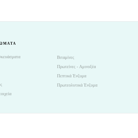
ΩΜΑΤΑ
σκευάσματα
Βιταμίνες
Πρωτείνες - Αμινοξέα
Πεπτικά Ένζυμα
ες
Πρωτεολυτικά Ένζυμα
οιχεία