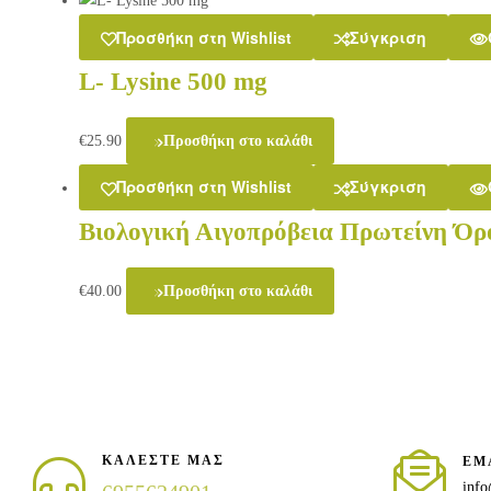
Προσθήκη στη Wishlist
Σύγκριση
L- Lysine 500 mg
€
25.90
Προσθήκη στο καλάθι
Προσθήκη στη Wishlist
Σύγκριση
Βιολογική Αιγοπρόβεια Πρωτείνη Όρ
€
40.00
Προσθήκη στο καλάθι
ΚΑΛΕΣΤΕ ΜΑΣ
EM
info