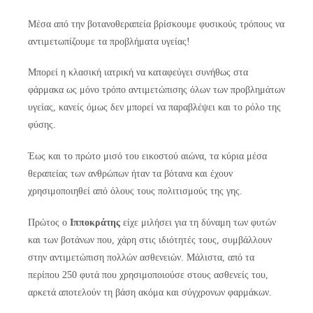
Μέσα από την βοτανοθεραπεία βρίσκουμε φυσικούς τρόπους να
αντιμετωπίζουμε τα προβλήματα υγείας!
Μπορεί η κλασική ιατρική να καταφεύγει συνήθως στα
φάρμακα ως μόνο τρόπο αντιμετώπισης όλων των προβλημάτων
υγείας, κανείς όμως δεν μπορεί να παραβλέψει και το ρόλο της
φύσης.
Έως και το πρώτο μισό του εικοστού αιώνα, τα κύρια μέσα
θεραπείας των ανθρώπων ήταν τα βότανα και έχουν
χρησιμοποιηθεί από όλους τους πολιτισμούς της γης.
Πρώτος ο
Ιπποκράτης
είχε μιλήσει για τη δύναμη των φυτών
και των βοτάνων που, χάρη στις ιδιότητές τους, συμβάλλουν
στην αντιμετώπιση πολλών ασθενειών. Μάλιστα, από τα
περίπου 250 φυτά που χρησιμοποιούσε στους ασθενείς του,
αρκετά αποτελούν τη βάση ακόμα και σύγχρονων φαρμάκων.