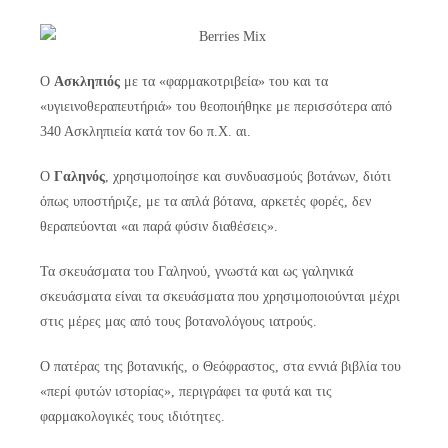
Ο
Ασκληπιός
με τα «φαρμακοτριβεία» του και τα
«υγιεινοθεραπευτήριά» του θεοποιήθηκε με περισσότερα από
340 Ασκληπιεία κατά τον 6ο π.Χ. αι.
Ο
Γαληνός
, χρησιμοποίησε και συνδυασμούς βοτάνων, διότι
όπως υποστήριζε, με τα απλά βότανα, αρκετές φορές, δεν
θεραπεύονται «αι παρά φύσιν διαθέσεις».
Τα σκευάσματα του Γαληνού, γνωστά και ως γαληνικά
σκευάσματα είναι τα σκευάσματα που χρησιμοποιούνται μέχρι
στις μέρες μας από τους βοτανολόγους ιατρούς.
Ο πατέρας της βοτανικής, ο Θεόφραστος, στα εννιά βιβλία του
«περί φυτών ιστορίας», περιγράφει τα φυτά και τις
φαρμακολογικές τους ιδιότητες.