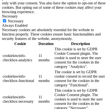
only with your consent. You also have the option to opt-out of these
cookies. But opting out of some of these cookies may affect your
browsing experience.
Necessary
Necessary
Always Enabled
Necessary cookies are absolutely essential for the website to
function properly. These cookies ensure basic functionalities and
security features of the website, anonymously.
Cookie
Duration
Description
This cookie is set by GDPR
Cookie Consent plugin. The
cookielawinfo-
11
cookie is used to store the user
checkbox-analytics
months
consent for the cookies in the
category "Analytics".
The cookie is set by GDPR
cookielawinfo-
11
cookie consent to record the user
checkbox-functional
months
consent for the cookies in the
category "Functional".
This cookie is set by GDPR
Cookie Consent plugin. The
cookielawinfo-
11
cookies is used to store the user
checkbox-necessary
months
consent for the cookies in the
category "Necessary".