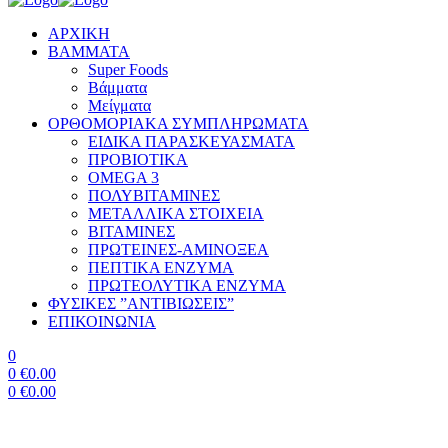
ΑΡΧΙΚΗ
BAMMATA
Super Foods
Βάμματα
Μείγματα
ΟΡΘΟΜΟΡΙΑΚΑ ΣΥΜΠΛΗΡΩΜΑΤΑ
ΕΙΔΙΚΑ ΠΑΡΑΣΚΕΥΑΣΜΑΤΑ
ΠΡΟΒΙΟΤΙΚΑ
OMEGA 3
ΠΟΛΥΒΙΤΑΜΙΝΕΣ
ΜΕΤΑΛΛΙΚΑ ΣΤΟΙΧΕΙΑ
ΒΙΤΑΜΙΝΕΣ
ΠΡΩΤΕΙΝΕΣ-ΑΜΙΝΟΞΕΑ
ΠΕΠΤΙΚΑ ΕΝΖΥΜΑ
ΠΡΩΤΕΟΛΥΤΙΚΑ ΕΝΖΥΜΑ
ΦΥΣΙΚΕΣ ”ΑΝΤΙΒΙΩΣΕΙΣ”
ΕΠΙΚΟΙΝΩΝΙΑ
0
0
€
0.00
0
€
0.00
Menu
Bio-Active Complete B-