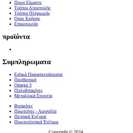
Ποιοι Είμαστε
Τρόποι Αποστολής
Τρόποι Πληρωμής
Όροι Χρήσης
Επικοινωνία
προϊόντα
Συμπληρωματα
Ειδικά Παρασκευάσματα
Προβιοτικά
Omega 3
Πολυβιταμίνες
Μεταλλικά Στοιχεία
Βιταμίνες
Πρωτείνες - Αμινοξέα
Πεπτικά Ένζυμα
Πρωτεολυτικά Ένζυμα
Copyright © 2024