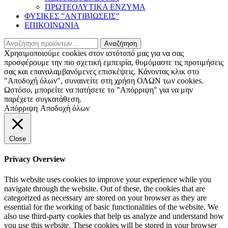
ΠΡΩΤΕΟΛΥΤΙΚΑ ΕΝΖΥΜΑ
ΦΥΣΙΚΕΣ ”ΑΝΤΙΒΙΩΣΕΙΣ”
ΕΠΙΚΟΙΝΩΝΙΑ
Αναζήτηση
Αναζήτηση
για:
Χρησιμοποιούμε cookies στον ιστότοπό μας για να σας
προσφέρουμε την πιο σχετική εμπειρία, θυμόμαστε τις προτιμήσεις
σας και επαναλαμβανόμενες επισκέψεις. Κάνοντας κλικ στο
"Αποδοχή όλων", συναινείτε στη χρήση ΟΛΩΝ των cookies.
Ωστόσο, μπορείτε να πατήσετε το "Απόρριψη" για να μην
παρέχετε συγκατάθεση.
Απόρριψη
Αποδοχή όλων
Close
Privacy Overview
This website uses cookies to improve your experience while you
navigate through the website. Out of these, the cookies that are
categorized as necessary are stored on your browser as they are
essential for the working of basic functionalities of the website. We
also use third-party cookies that help us analyze and understand how
you use this website. These cookies will be stored in your browser