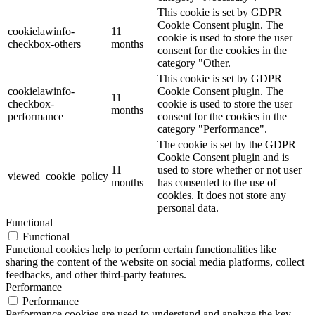
This cookie is set by GDPR
Cookie Consent plugin. The
cookielawinfo-
11
cookie is used to store the user
checkbox-others
months
consent for the cookies in the
category "Other.
This cookie is set by GDPR
cookielawinfo-
Cookie Consent plugin. The
11
checkbox-
cookie is used to store the user
months
performance
consent for the cookies in the
category "Performance".
The cookie is set by the GDPR
Cookie Consent plugin and is
11
used to store whether or not user
viewed_cookie_policy
months
has consented to the use of
cookies. It does not store any
personal data.
Functional
Functional
Functional cookies help to perform certain functionalities like
sharing the content of the website on social media platforms, collect
feedbacks, and other third-party features.
Performance
Performance
Performance cookies are used to understand and analyze the key