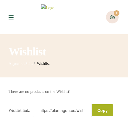
0
Wishlist
Αρχική σελίδα
Wishlist
There are no products on the Wishlist!
Copy
Wishlist link: