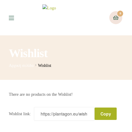
0
Wishlist
Αρχική σελίδα
Wishlist
There are no products on the Wishlist!
Copy
Wishlist link: