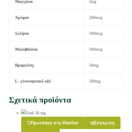
Μαγγάνιο
2mg
Χρώμιο
200mcg
Σελήνιο
100mcg
Μολυβδαίνιο
100mcg
Βρομελίνη
50mg
L- γλουταμινικό οξύ
100mg
Σχετικά προϊόντα
Προσθήκη στη Wishlist
Σύγκριση