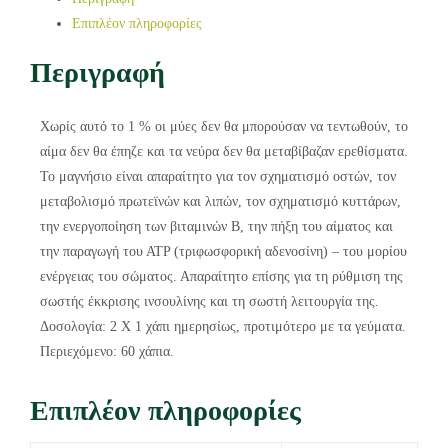
Επιπλέον πληροφορίες
Περιγραφή
Χωρίς αυτό το 1 % οι μύες δεν θα μπορούσαν να τεντωθούν, το
αίμα δεν θα έπηζε και τα νεύρα δεν θα μεταβίβαζαν ερεθίσματα.
Το μαγνήσιο είναι απαραίτητο για τον σχηματισμό οστών, τον
μεταβολισμό πρωτεϊνών και λιπών, τον σχηματισμό κυττάρων,
την ενεργοποίηση των βιταμινών Β, την πήξη του αίματος και
την παραγωγή του ΑΤP (τριφωσφορική αδενοσίνη) – του μορίου
ενέργειας του σώματος. Απαραίτητο επίσης για τη ρύθμιση της
σωστής έκκρισης ινσουλίνης και τη σωστή λειτουργία της.
Δοσολογία: 2 Χ 1 χάπι ημερησίως, προτιμότερο με τα γεύματα.
Περιεχόμενο: 60 χάπια.
Επιπλέον πληροφορίες