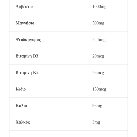
Ασβέστιο
1000mg
Μαγνήσιο
500mg
Ψευδάργυρος
22,5mg
Βιταμίνη D3
20mcg
Βιταμίνη K2
25mcg
Ιώδιο
150mcg
Κάλιο
95mg
Χαλκός
3mg