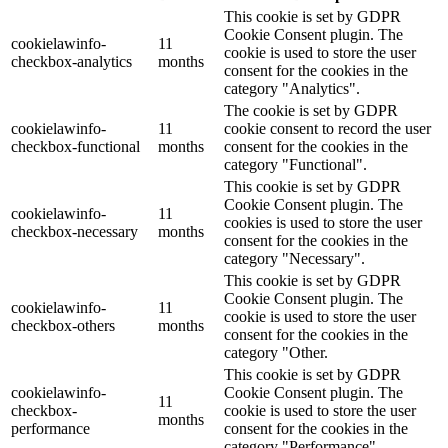
This cookie is set by GDPR
Cookie Consent plugin. The
cookielawinfo-
11
cookie is used to store the user
checkbox-analytics
months
consent for the cookies in the
category "Analytics".
The cookie is set by GDPR
cookielawinfo-
11
cookie consent to record the user
checkbox-functional
months
consent for the cookies in the
category "Functional".
This cookie is set by GDPR
Cookie Consent plugin. The
cookielawinfo-
11
cookies is used to store the user
checkbox-necessary
months
consent for the cookies in the
category "Necessary".
This cookie is set by GDPR
Cookie Consent plugin. The
cookielawinfo-
11
cookie is used to store the user
checkbox-others
months
consent for the cookies in the
category "Other.
This cookie is set by GDPR
cookielawinfo-
Cookie Consent plugin. The
11
checkbox-
cookie is used to store the user
months
performance
consent for the cookies in the
category "Performance".