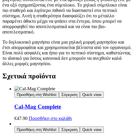
ένα οξύ σχηματίζοντας ένα σύμπλοκο. Το χηλικό σύμπλοκο είναι
πιο σταθερό και λιγότερο πιθανό να διασπαστεί στο πεπτικό
σύστημα. Αυτή η σταθερότητα διασφαλίζει ότι το μέταλλο
παραμένει άθικτο μέχρι να φτάσει στα έντερα, όπου μπορεί να
απορροφηθεί πιο αποτελεσματικά και να είναι πιο βιο-
αποτελεσματικό.
Το διγλυκινικό μαγνήσιο είναι μια χηλική μορφή μαγνησίου και
έτσι απορροφάται και χρησιμοποιείται βέλτιστα από τον οργανισμό.
Είναι πολύ ασφαλές και ήπιο για το πεπτικό σύστημα, καθιστώντας
το ιδανικό για όσους κανονικά δεν μπορούν να ανεχθούν καλά
άλλες μορφές μαγνησίου.
Σχετικά προϊόντα
Προσθήκη στη Wishlist
Σύγκριση
Quick view
Cal-Mag Complete
€
47.90
Προσθήκη στο καλάθι
Προσθήκη στη Wishlist
Σύγκριση
Quick view