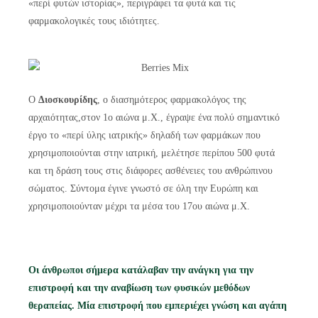
«περί φυτών ιστορίας», περιγράφει τα φυτά και τις
φαρμακολογικές τους ιδιότητες.
Ο
Διοσκουρίδης
, ο διασημότερος φαρμακολόγος της
αρχαιότητας,στον 1ο αιώνα μ.Χ., έγραψε ένα πολύ σημαντικό
έργο το «περί ύλης ιατρικής» δηλαδή των φαρμάκων που
χρησιμοποιούνται στην ιατρική, μελέτησε περίπου 500 φυτά
και τη δράση τους στις διάφορες ασθένειες του ανθρώπινου
σώματος. Σύντομα έγινε γνωστό σε όλη την Ευρώπη και
χρησιμοποιούνταν μέχρι τα μέσα του 17ου αιώνα μ.Χ.
Οι άνθρωποι σήμερα κατάλαβαν την ανάγκη για την
επιστροφή και την αναβίωση των φυσικών μεθόδων
θεραπείας. Μία επιστροφή που εμπεριέχει γνώση και αγάπη