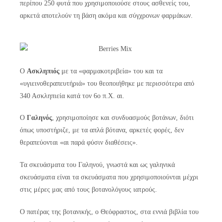
περίπου 250 φυτά που χρησιμοποιούσε στους ασθενείς του,
αρκετά αποτελούν τη βάση ακόμα και σύγχρονων φαρμάκων.
Ο
Ασκληπιός
με τα «φαρμακοτριβεία» του και τα
«υγιεινοθεραπευτήριά» του θεοποιήθηκε με περισσότερα από
340 Ασκληπιεία κατά τον 6ο π.Χ. αι.
Ο
Γαληνός
, χρησιμοποίησε και συνδυασμούς βοτάνων, διότι
όπως υποστήριζε, με τα απλά βότανα, αρκετές φορές, δεν
θεραπεύονται «αι παρά φύσιν διαθέσεις».
Τα σκευάσματα του Γαληνού, γνωστά και ως γαληνικά
σκευάσματα είναι τα σκευάσματα που χρησιμοποιούνται μέχρι
στις μέρες μας από τους βοτανολόγους ιατρούς.
Ο πατέρας της βοτανικής, ο Θεόφραστος, στα εννιά βιβλία του