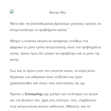
Μέσα από την βοτανοθεραπεία βρίσκουμε φυσικούς τρόπους να
αντιμετωπίζουμε τα προβλήματα υγείας!
Μπορεί η κλασική ιατρική να καταφεύγει συνήθως στα
φάρμακα ως μόνο τρόπο αντιμετώπισης όλων των προβλημάτων
υγείας, κανείς όμως δεν μπορεί να παραβλέψει και το ρόλο της
φύσης.
Έως και το πρώτο μισό του εικοστού αιώνα, τα κύρια μέσα
θεραπείας των ανθρώπων ήταν τα βότανα και έχουν
χρησιμοποιηθεί από όλους τους πολιτισμούς της γης.
Πρώτος ο
Ιπποκράτης
είχε μιλήσει για τη δύναμη των φυτών
και των βοτάνων που, χάρη στις ιδιότητές τους, συμβάλλουν
στην αντιμετώπιση πολλών ασθενειών. Μάλιστα, από τα